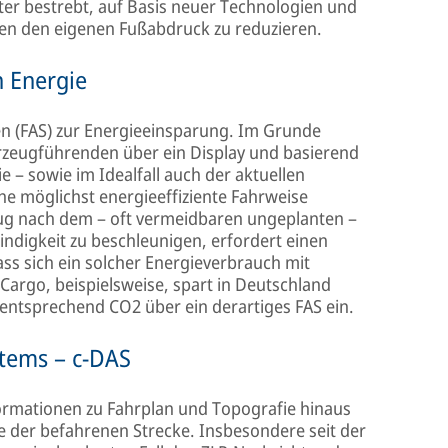
ter bestrebt, auf Basis neuer Technologien und
en den eigenen Fußabdruck zu reduzieren.
n Energie
en (FAS) zur Energieeinsparung. Im Grunde
zeugführenden über ein Display und basierend
e – sowie im Idealfall auch der aktuellen
e möglichst energieeffiziente Fahrweise
zug nach dem – oft vermeidbaren ungeplanten –
digkeit zu beschleunigen, erfordert einen
ss sich ein solcher Energieverbrauch mit
 Cargo, beispielsweise, spart in Deutschland
 entsprechend CO2 über ein derartiges FAS ein.
stems – c-DAS
formationen zu Fahrplan und Topografie hinaus
e der befahrenen Strecke. Insbesondere seit der