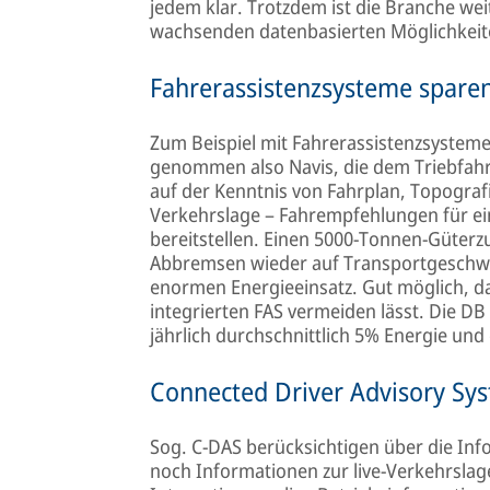
jedem klar. Trotzdem ist die Branche wei
wachsenden datenbasierten Möglichkeit
Fahrerassistenzsysteme spare
Zum Beispiel mit Fahrerassistenzsystem
genommen also Navis, die dem Triebfahr
auf der Kenntnis von Fahrplan, Topografi
Verkehrslage – Fahrempfehlungen für ein
bereitstellen. Einen 5000-Tonnen-Güter
Abbremsen wieder auf Transportgeschwin
enormen Energieeinsatz. Gut möglich, da
integrierten FAS vermeiden lässt. Die DB
jährlich durchschnittlich 5% Energie und
Connected Driver Advisory Sy
Sog. C-DAS berücksichtigen über die In
noch Informationen zur live-Verkehrslag