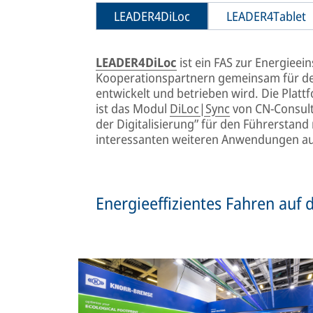
LEADER4DiLoc
LEADER4Tablet
LEADER4DiLoc
ist ein FAS zur Energiee
Kooperationspartnern gemeinsam für d
entwickelt und betrieben wird. Die Plat
ist das Modul
DiLoc|Sync
von CN-Consult
der Digitalisierung” für den Führerstand
interessanten weiteren Anwendungen au
Energieeffizientes Fahren auf