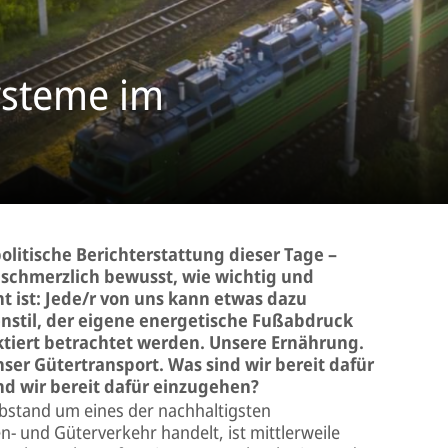
ysteme im
politische Berichterstattung dieser Tage –
 schmerzlich bewusst, wie wichtig und
ht ist: Jede/r von uns kann etwas dazu
enstil, der eigene energetische Fußabdruck
ktiert betrachtet werden. Unsere Ernährung.
ser Gütertransport. Was sind wir bereit dafür
d wir bereit dafür einzugehen?
bstand um eines der nachhaltigsten
- und Güterverkehr handelt, ist mittlerweile