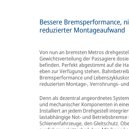
Bessere Bremsperformance, ni
reduzierter Montageaufwand
Von nun an bremsten Metros drehgestell-
Gewichtsverteilung der Passagiere dosie
befinden. Perfekt abgestimmt auf die Ha
eben zur Verfügung stehen. Bahnbetreib
Bremsperformance und Lebenszykluskost
reduzierten Montage-, Verrohrungs- un
Denn als dezentral angeordnetes System f
und mechanischer Komponenten in einer
Installiert an jedem Drehgestell integri
lastabhängige Not- und Betriebsbremse 
Schienenfahrzeuge, den Gleitschutz. Ob