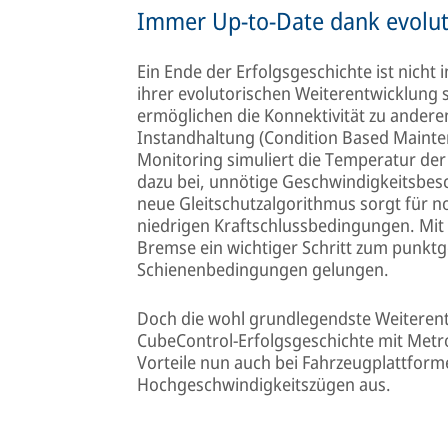
Immer Up-to-Date dank evolut
Ein Ende der Erfolgsgeschichte ist nicht 
ihrer evolutorischen Weiterentwicklung 
ermöglichen die Konnektivität zu ander
Instandhaltung (Condition Based Maint
Monitoring simuliert die Temperatur der 
dazu bei, unnötige Geschwindigkeitsbes
neue Gleitschutzalgorithmus sorgt für 
niedrigen Kraftschlussbedingungen. Mit 
Bremse ein wichtiger Schritt zum punk
Schienenbedingungen gelungen.
Doch die wohl grundlegendste Weiterentw
CubeControl-Erfolgsgeschichte mit Metr
Vorteile nun auch bei Fahrzeugplattfor
Hochgeschwindigkeitszügen aus.