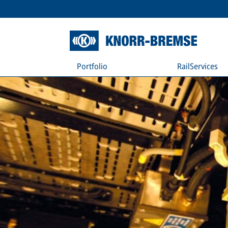
Portfolio
RailServices