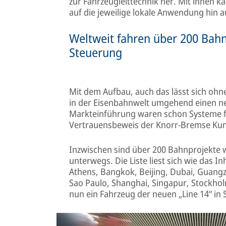
zur Fahrzeugleittechnik her. Mit ihnen 
auf die jeweilige lokale Anwendung hin a
Weltweit fahren über 200 Bahn
Steuerung
Mit dem Aufbau, auch das lässt sich ohn
in der Eisenbahnwelt umgehend einen ne
Markteinführung waren schon Systeme fü
Vertrauensbeweis der Knorr-Bremse Ku
Inzwischen sind über 200 Bahnprojekte 
unterwegs. Die Liste liest sich wie das I
Athens, Bangkok, Beijing, Dubai, Guangz
Sao Paulo, Shanghai, Singapur, Stockhol
nun ein Fahrzeug der neuen „Line 14“ in