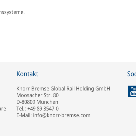
mssysteme.
Kontakt
Soc
Knorr-Bremse Global Rail Holding GmbH
Moosacher Str. 80
D-80809 München
are
Tel.: +49 89 3547-0
E-Mail: info@knorr-bremse.com