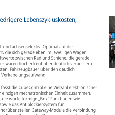
edrigere Lebenszykluskosten,
 und achsenselektiv. Optimal auf die
rt, die sich gerade eben im jeweiligen Wagen
ftwerte zwischen Rad und Schiene, die gerade
er waren hocherfreut über deutlich verbesserte
en. Fahrzeugbauer über den deutlich
d Verkabelungsaufwand.
asst die CubeControl eine Vielzahl elektronischer
 einzigen mechatronischen Einheit zusammen.
ert die würfelförmige „Box“ Funktionen wie
sowie das Antiblockiersystem für
endrüber stellen Gateway-Module die Verbindung