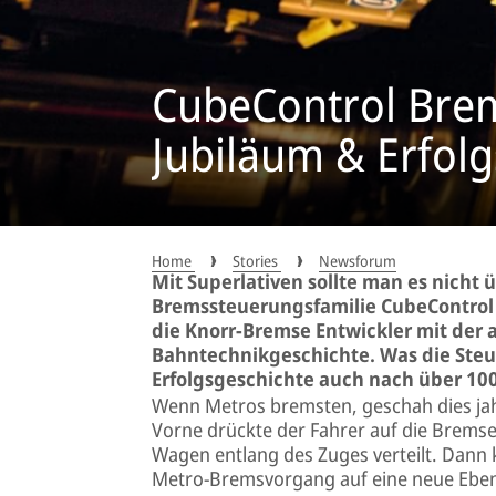
CubeControl Bre
Jubiläum & Erfolg
Home
Stories
Newsforum
Mit Superlativen sollte man es nicht 
Bremssteuerungsfamilie CubeControl i
die Knorr-Bremse Entwickler mit de
Bahntechnikgeschichte. Was die Ste
Erfolgsgeschichte auch nach über 100
Wenn Metros bremsten, geschah dies jahr
Vorne drückte der Fahrer auf die Bremse.
Wagen entlang des Zuges verteilt. Dann
Metro-Bremsvorgang auf eine neue Ebe