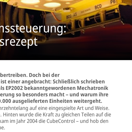
mssteuerung:
srezept
übertreiben. Doch bei der
st einer angebracht: Schließlich schrieben
r als EP2002 bekanntgewordenen Mechatronik
uerung so besonders macht – und warum ihre
.000 ausgelieferten Einheiten weitergeht.
zehntelang auf eine eingespielte Art und Weise.
 Hinten wurde die Kraft zu gleichen Teilen auf die
 kam im Jahr 2004 die CubeControl – und hob den
ne.