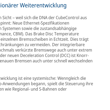
ionärer Weiterentwicklung
in Sicht – weil sich die DNA der CubeControl aus
spinnt: Neue Ethernet-Spezifikationen
en Systemen sowie die zustandsabhängige
enance, CBM). Das Brake Disc Temperature
einzelnen Bremsscheiben in Echtzeit. Dies trägt
chränkungen zu vermeiden. Der integrierbare
nochmals verkürzte Bremswege auch unter extrem
der neuen Deceleration Control (DCC) ist Knorr-
tgenauen Bremsen auch unter schnell wechselnden
icklung ist eine systemische: Wenngleich die
o-Anwendungen begann, spielt die Steuerung ihre
men wie Regional- und S-Bahnen oder