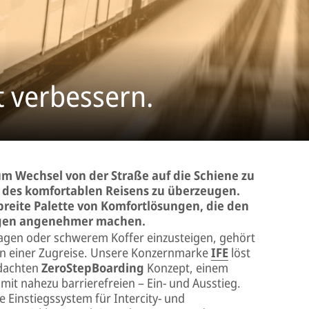
 verbessern.
um Wechsel von der Straße auf die Schiene zu
en des komfortablen Reisens zu überzeugen.
breite Palette von Komfortlösungen, die den
Zügen angenehmer machen.
rwagen oder schwerem Koffer einzusteigen, gehört
en einer Zugreise. Unsere Konzernmarke
IFE
löst
hdachten
ZeroStepBoarding
Konzept, einem
it nahezu barrierefreien – Ein- und Ausstieg.
 Einstiegssystem für Intercity- und