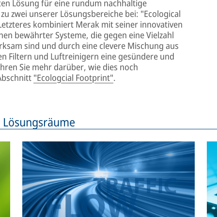
ten Lösung für eine rundum nachhaltige
zu zwei unserer Lösungsbereiche bei: "Ecological
Letzteres kombiniert Merak mit seiner innovativen
en bewährter Systeme, die gegen eine Vielzahl
irksam sind und durch eine clevere Mischung aus
gen Filtern und Luftreinigern eine gesündere und
ren Sie mehr darüber, wie dies noch
Abschnitt
"Ecologcial Footprint"
.
n Lösungsräume