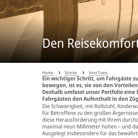
Den Reisekomfort
Home
Stories
InnoTrans
Ein wichtiger Schritt, um Fahrgäste z
bewegen, ist es, sie von den Vorteil
Deshalb umfasst unser Portfolio eine 
Fahrgästen den Aufenthalt in den 
Die Schwierigkeit, mit Rollstuhl, Kinde
für Betroffene zu den großen Ärgerniss
diese Herausforderung mit ihrem durc
maximal neun Millimeter hohen – und dam
Ausgelegt insbesondere für das bewährte