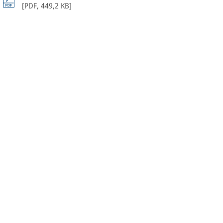
[
PDF
,
449,2 KB
]