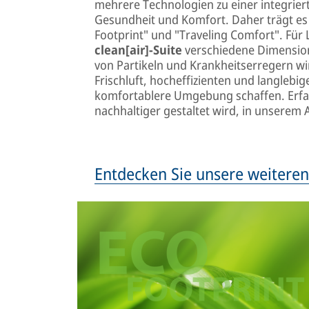
mehrere Technologien zu einer integrier
Gesundheit und Komfort. Daher trägt es 
Footprint" und "Traveling Comfort". Für 
clean[air]-Suite
verschiedene Dimension
von Partikeln und Krankheitserregern w
Frischluft, hocheffizienten und langlebi
komfortablere Umgebung schaffen. Erfah
nachhaltiger gestaltet wird, in unserem 
Entdecken Sie unsere weitere