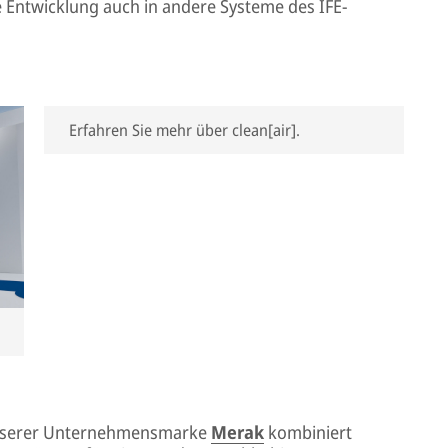
e Entwicklung auch in andere Systeme des IFE-
Erfahren Sie mehr über clean[air].
serer Unternehmensmarke
Merak
kombiniert