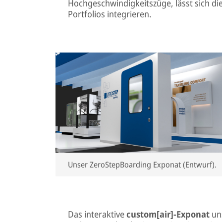
Hochgeschwindigkeitszüge, lässt sich di
Portfolios integrieren.
Unser ZeroStepBoarding Exponat (Entwurf).
Das interaktive
custom[air]-Exponat
un