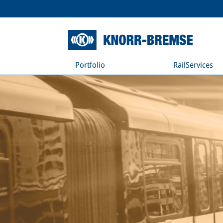
Portfolio
RailServices