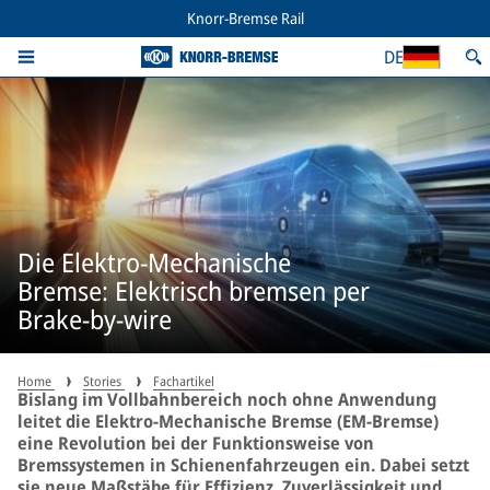
Knorr-Bremse Rail
DE
Die Elektro-Mechanische
Bremse: Elektrisch bremsen per
Brake-by-wire
Home
Stories
Fachartikel
Bislang im Vollbahnbereich noch ohne Anwendung
leitet die Elektro-Mechanische Bremse (EM-Bremse)
eine Revolution bei der Funktionsweise von
Bremssystemen in Schienenfahrzeugen ein. Dabei setzt
sie neue Maßstäbe für Effizienz, Zuverlässigkeit und