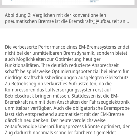
Abbildung 2: Verglichen mit der konventionellen
pneumatischen Bremse ist die BremskraftAufbauzeit an
den Bremszangen deutlich reduziert
Die verbesserte Performance eines EM-Bremssystems endet
nicht bei der unmittelbaren Bremsdynamik, sondern bietet
auch Möglichkeiten zur Optimierung heutiger
Funktionalitäten. Ihre deutlich reduzierte Ansprechzeit
schafft beispielsweise Optimierungspotenzial bei einem für
niedrige Kraftschlussbedingungen ausgelegten Gleitschutz.
Zu Betriebsbeginn verkürzt es Aufrüstzeiten, da die
Kompressoren das Luftversorgungssystem erst auf
Betriebsdruck bringen müssen. Stattdessen ist die EM-
Bremskraft nun mit dem Anschalten der Fahrzeugelektronik
unmittelbar verfügbar. Auch die obligatorische Bremsprobe
lässt sich entsprechend automatisiert mit der EM-Bremse
gänzlich neu denken: Der heute vergleichsweise
zeitaufwendige Überprüfungsprozess könnte optimiert, der
Zug dadurch nochmals schneller fahrbereit gemeldet