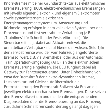
Knorr-Bremse mit einer Grundarchitektur aus elektronischer
Bremssteuerung (BCU), elektro-mechanischen Bremszangen
mit jeweils eigener Elektronik und eigenem Elektromotor
sowie systeminternem elektrischen
Energiemanagementsystem um. Ansteuerung und
Rückmeldung erfolgen in dem vollaktiven System über den
Fahrzeugbus und fest verdrahtete Verkabelung (z.B.
„Trainlines“ für Schnell- oder Feststellbremse). Die
Steuerbarkeit liegt dabei auf Aktuatorenlevel, die
unmittelbare Verfügbarkeit auf Ebene der Achsen. (Bild 1)In
der Servicebremse wird der vom Fahrzeug angeforderte
Bremssollwert, z.B. via Bremshebel oder aus der Automatic
Train Operation-Umgebung (ATO), an der elektronischen
Bremssteuerung eingelesen. Die BCU fungiert dabei als
Gateway zur Fahrzeugsteuerung. Unter Einbeziehung von
etwa der Bremskraft der elektro-dynamischen Bremse,
Lastkorrektur und Gleitschutz übermittelt die
Bremssteuerung den Bremskraft-Sollwert via Bus an die
jeweiligen elektro-mechanischen Bremszangen. Diese setzen
den Bremssollwert um und melden die entsprechenden
Diagonsedaten über die Bremssteuerung an das Fahrzeug
zurück.Eine Schnellbremsanforderung gelangt dagegen