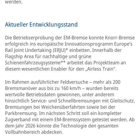
werden.
Aktueller Entwicklungsstand
Die Betriebserprobung der EM-Bremse konnte Knorr-Bremse
erfolgreich ins europäische Innovationsprogramm Europe’s
Rail Joint Undertaking (ERJU)* einbetten. Innerhalb der
Flagship Area für nachhaltige und grüne
Schienenfahrzeugsysteme** arbeitet das Projektteam an
diesem wesentlichen Enabler für den „Airless Train“.
Im Rahmen ausführlicher Feldversuche – mehr als 200
Bremsmanöver aus bis zu 160 km/h – wurden bereits
wertvolle Betriebsdaten gewonnen, unter anderem
hinsichtlich Service- und Schnellbremsungen mit Gleitschutz,
Bremsungen bei Weichenüberfahrten sowie bei der
Parkbremsung. Im nächsten Schritt soll ein kompletter
Zugverband mit einem EM-Bremssystem getestet werden. Ab
dem Jahr 2026 könnte die Technologie den gesamten
Vollbahnbereich abdecken.