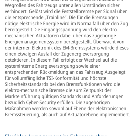
Wegrollen des Fahrzeugs unter allen Umständen sicher
verhindert. Gelöst wird die Feststellbremse per Signal über
die entsprechende „Trainline“. Die für die Bremsungen
nötige elektrische Energie wird im Normalfall über den Zug
bereitgestellt.Die Eingangsspannung wird den elektro-
mechanischen Aktuatoren dabei über das zugehörige
Energiemanagementsystem bereitgestellt. Überwacht von
der internen Elektronik des EM-Bremssystems würde dieses
einen etwaigen Ausfall der Zugenergieversorgung
detektieren. In diesem Fall erfolgt der Wechsel auf die
systeminterne Energieversorgung sowie einer
entsprechenden Rückmeldung an das Fahrzeug.Ausgelegt
für vollumfängliche TSI-Konformität und höchste
Sicherheitsstandards bei den Bremsfunktionen wird die
elektro-mechanische Bremse die zum Zeitpunkt der
Markteinführung gültigen Standards und Anforderungen
bezüglich Cyber-Security erfüllen. Die zugehörigen
Maßnahmen werden sowohl auf Ebene der elektronischen
Bremssteuerung, als auch auf Aktuatorebene implementiert.