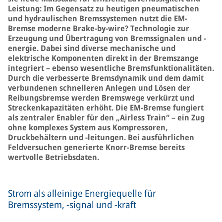
Leistung: Im Gegensatz zu heutigen pneumatischen
und hydraulischen Bremssystemen nutzt die EM-
Bremse moderne Brake-by-wire? Technologie zur
Erzeugung und Übertragung von Bremssignalen und -
energie. Dabei sind diverse mechanische und
elektrische Komponenten direkt in der Bremszange
integriert – ebenso wesentliche Bremsfunktionalitäten.
Durch die verbesserte Bremsdynamik und dem damit
verbundenen schnelleren Anlegen und Lösen der
Reibungsbremse werden Bremswege verkürzt und
Streckenkapazitäten erhöht. Die EM-Bremse fungiert
als zentraler Enabler für den „Airless Train“ – ein Zug
ohne komplexes System aus Kompressoren,
Druckbehältern und -leitungen. Bei ausführlichen
Feldversuchen generierte Knorr-Bremse bereits
wertvolle Betriebsdaten.
Strom als alleinige Energiequelle für
Bremssystem, -signal und -kraft