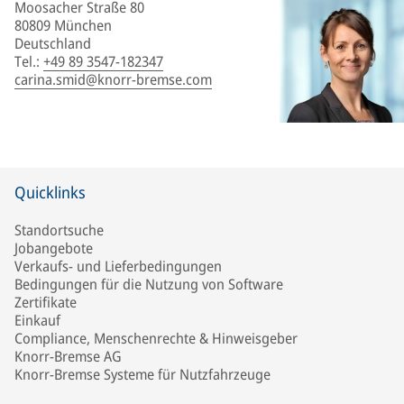
Moosacher Straße 80
80809 München
Deutschland
Tel.
:
+49 89 3547-182347
carina.smid@knorr-bremse.com
Quicklinks
Standortsuche
Jobangebote
Verkaufs- und Lieferbedingungen
Bedingungen für die Nutzung von Software
Zertifikate
Einkauf
Compliance, Menschenrechte & Hinweisgeber
Knorr-Bremse AG
Knorr-Bremse Systeme für Nutzfahrzeuge