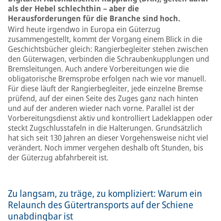
als der Hebel schlechthin – aber die
Herausforderungen für die Branche sind hoch.
Wird heute irgendwo in Europa ein Güterzug
zusammengestellt, kommt der Vorgang einem Blick in die
Geschichtsbücher gleich: Rangierbegleiter stehen zwischen
den Güterwagen, verbinden die Schraubenkupplungen und
Bremsleitungen. Auch andere Vorbereitungen wie die
obligatorische Bremsprobe erfolgen nach wie vor manuell.
Für diese läuft der Rangierbegleiter, jede einzelne Bremse
prüfend, auf der einen Seite des Zuges ganz nach hinten
und auf der anderen wieder nach vorne. Parallel ist der
Vorbereitungsdienst aktiv und kontrolliert Ladeklappen oder
steckt Zugschlusstafeln in die Halterungen. Grundsätzlich
hat sich seit 130 Jahren an dieser Vorgehensweise nicht viel
verändert. Noch immer vergehen deshalb oft Stunden, bis
der Güterzug abfahrbereit ist.
Zu langsam, zu träge, zu kompliziert: Warum ein
Relaunch des Gütertransports auf der Schiene
unabdingbar ist