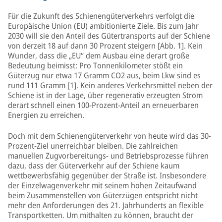
Für die Zukunft des Schienengüterverkehrs verfolgt die
Europäische Union (EU) ambitionierte Ziele. Bis zum Jahr
2030 will sie den Anteil des Gütertransports auf der Schiene
von derzeit 18 auf dann 30 Prozent steigern [Abb. 1]. Kein
Wunder, dass die „EU“ dem Ausbau eine derart große
Bedeutung beimisst: Pro Tonnenkilometer stößt ein
Güterzug nur etwa 17 Gramm CO2 aus, beim Lkw sind es
rund 111 Gramm [1]. Kein anderes Verkehrsmittel neben der
Schiene ist in der Lage, über regenerativ erzeugten Strom
derart schnell einen 100-Prozent-Anteil an erneuerbaren
Energien zu erreichen.
Doch mit dem Schienengüterverkehr von heute wird das 30-
Prozent-Ziel unerreichbar bleiben. Die zahlreichen
manuellen Zugvorbereitungs- und Betriebsprozesse führen
dazu, dass der Güterverkehr auf der Schiene kaum
wettbewerbsfähig gegenüber der Straße ist. Insbesondere
der Einzelwagenverkehr mit seinem hohen Zeitaufwand
beim Zusammenstellen von Güterzügen entspricht nicht
mehr den Anforderungen des 21. Jahrhunderts an flexible
Transportketten. Um mithalten zu können, braucht der