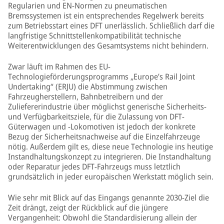
Regularien und EN-Normen zu pneumatischen
Bremssystemen ist ein entsprechendes Regelwerk bereits
zum Betriebsstart eines DFT unerlässlich. Schließlich darf die
langfristige Schnittstellenkompatibilität technische
Weiterentwicklungen des Gesamtsystems nicht behindern.
Zwar läuft im Rahmen des EU-
Technologieförderungsprogramms „Europe’s Rail Joint
Undertaking“ (ERJU) die Abstimmung zwischen
Fahrzeugherstellern, Bahnbetreibern und der
Zuliefererindustrie über möglichst generische Sicherheits-
und Verfügbarkeitsziele, für die Zulassung von DFT-
Güterwagen und -Lokomotiven ist jedoch der konkrete
Bezug der Sicherheitsnachweise auf die Einzelfahrzeuge
nötig. Außerdem gilt es, diese neue Technologie ins heutige
Instandhaltungskonzept zu integrieren. Die Instandhaltung
oder Reparatur jedes DFT-Fahrzeugs muss letztlich
grundsätzlich in jeder europäischen Werkstatt möglich sein.
Wie sehr mit Blick auf das Eingangs genannte 2030-Ziel die
Zeit drängt, zeigt der Rückblick auf die jüngere
Vergangenheit: Obwohl die Standardisierung allein der