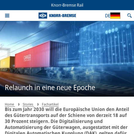
Knorr-Bremse Rail
DE
Relaunch in eine neue Epoche
Home
Stories
Fachartikel
Bis zum Jahr 2030 will die Europäische Union den Anteil
des Gütertransports auf der Schiene von derzeit 18 auf
30 Prozent steigern. Die Digitalisierung und
Automatisierung der Güterwagen, ausgestattet mit der
Digitalen Automatischen Kupplung (DAK), gelten dafür